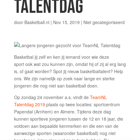
TALENTDAG
door
Basketball.nl
|
Nov 15, 2019
|
Niet gecategoriseerd
Basketbal jij zelf en ken jij iemand voor wie deze
sport ook wat zou kunnen zijn, omdat hij of zij al erg lang
is, of gaat worden? Spot jij nieuw basketbaltalent? Help
ons. We zijn namelijk op zoek naar lange en sterke
jongeren die nog niet aan basketball doen.
Op zondag 24 november a.s. vindt de
TeamNL
Talentdag 2019
plaats op twee locaties: sportcentrum
Papendal (Arnhem) en Almere. Tijdens deze dag
kunnen sportieve jongeren tussen de 12 en 18 jaar, die
voldoen aan bepaalde kenmerken en die een van de
aanwezige sporten (waaronder basketball) nog niet