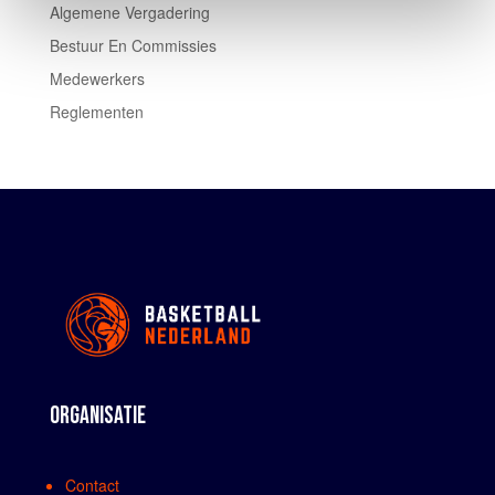
Algemene Vergadering
Bestuur En Commissies
Medewerkers
Reglementen
ORGANISATIE
Contact