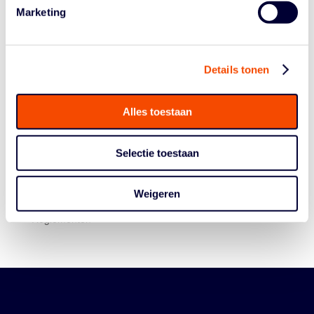
Marketing
Details tonen
Alles toestaan
Historie
Selectie toestaan
Algemene Vergadering
Bestuur En Commissies
Weigeren
Medewerkers
Reglementen