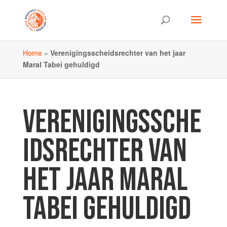
Home
»
Verenigingsscheidsrechter van het jaar
Maral Tabei gehuldigd
VERENIGINGSSCHE
IDSRECHTER VAN
HET JAAR MARAL
TABEI GEHULDIGD