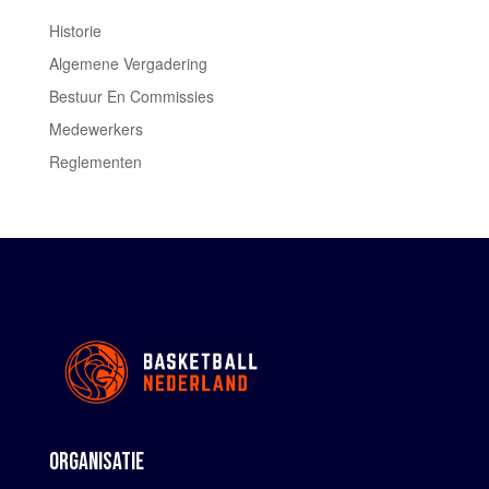
Historie
Algemene Vergadering
Bestuur En Commissies
Medewerkers
Reglementen
ORGANISATIE