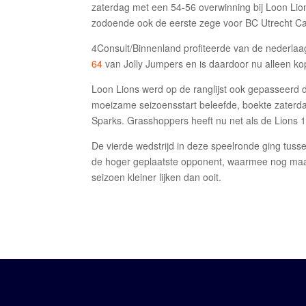
zaterdag met een 54-56 overwinning bij Loon Lio
zodoende ook de eerste zege voor BC Utrecht Ca
4Consult/Binnenland profiteerde van de nederlaa
64
van Jolly Jumpers en is daardoor nu alleen ko
Loon Lions werd op de ranglijst ook gepasseerd
moeizame seizoensstart beleefde, boekte zaterd
Sparks. Grasshoppers heeft nu net als de Lions 
De vierde wedstrijd in deze speelronde ging tus
de hoger geplaatste opponent, waarmee nog maar
seizoen kleiner lijken dan ooit.