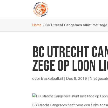
Home
»
BC Utrecht Cangeroes stunt met zege
BC UTRECHT CA
ZEGE OP LOON L
door
Basketball.nl
|
Dec 9, 2019
|
Niet gecat
BC Utrecht Cangeroes heeft voor een flinke sensa