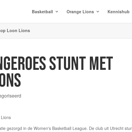
Basketball
Orange Lions
Kennishub
 op Loon Lions
NGEROES STUNT MET
IONS
egoriseerd
tie gezorgd in de Women's Basketball League. De club uit Utrecht stun