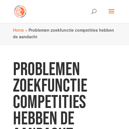
Home
»
Problemen zoekfunctie competities hebben
de aandacht
PROBLEMEN
ZOEKFUNCTIE
COMPETITIES
HEBBEN DE