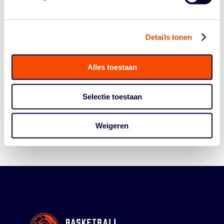
Details tonen
Alles toestaan
Historie
Algemene Vergadering
Selectie toestaan
Bestuur En Commissies
Medewerkers
Weigeren
Reglementen