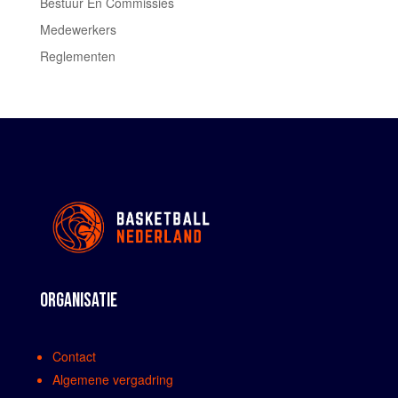
Bestuur En Commissies
Medewerkers
Reglementen
ORGANISATIE
Contact
Algemene vergadring