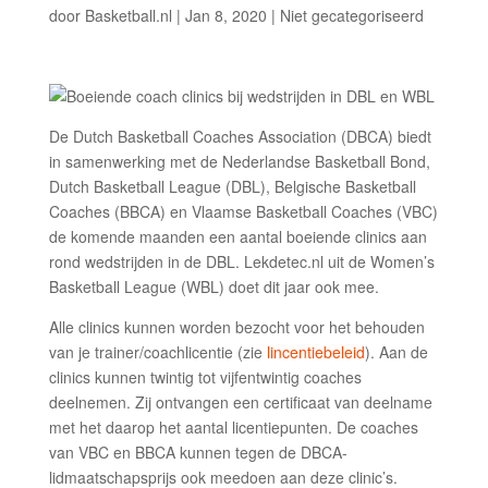
door
Basketball.nl
|
Jan 8, 2020
|
Niet gecategoriseerd
De Dutch Basketball Coaches Association (DBCA) biedt
in samenwerking met de Nederlandse Basketball Bond,
Dutch Basketball League (DBL), Belgische Basketball
Coaches (BBCA) en Vlaamse Basketball Coaches (VBC)
de komende maanden een aantal boeiende clinics aan
rond wedstrijden in de DBL. Lekdetec.nl uit de Women’s
Basketball League (WBL) doet dit jaar ook mee.
Alle clinics kunnen worden bezocht voor het behouden
van je trainer/coachlicentie (zie
lincentiebeleid
). Aan de
clinics kunnen twintig tot vijfentwintig coaches
deelnemen. Zij ontvangen een certificaat van deelname
met het daarop het aantal licentiepunten. De coaches
van VBC en BBCA kunnen tegen de DBCA-
lidmaatschapsprijs ook meedoen aan deze clinic’s.