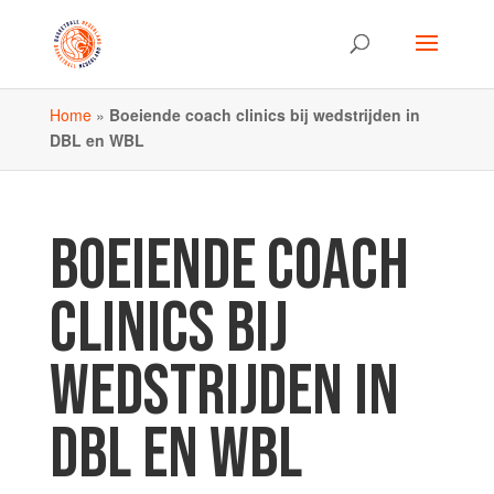
Home
»
Boeiende coach clinics bij wedstrijden in
DBL en WBL
BOEIENDE COACH
CLINICS BIJ
WEDSTRIJDEN IN
DBL EN WBL