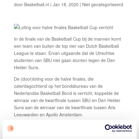
door
Basketball.nl
|
Jan 18, 2020
|
Niet gecategoriseerd
In de finale van de Basketball Cup bij de mannen komt
een team van buiten de top vier van Dutch Basketball
League te staan. Ervan uitgaande dat de Utrechtse
studenten van SBU niet gaan stunten tegen de Den
Helder Suns.
De (door)loting voor de halve finales, die
zaterdagochtend op het bondsbureau van de
Nederlandse Basketball Bond is verricht, koppelde de
winnaar van de kwartfinale tussen SBU en Den Helder
Suns aan de winnaar van de kwartfinale tussen Aris
Leeuwarden en Apollo Amsterdam.
De andere halve finale gaat tussen de winnaar van de
kwartfinale tussen Zorg en Zekerheid Leiden en