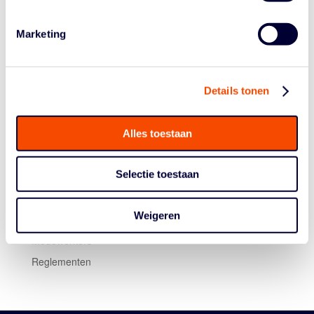
van de Carla de Liefde Trofee.
Marketing
Details tonen
Alles toestaan
Selectie toestaan
Historie
Algemene Vergadering
Weigeren
Bestuur En Commissies
Medewerkers
Reglementen