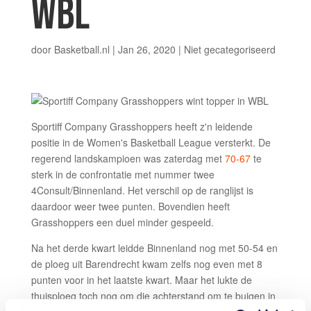
WBL
door
Basketball.nl
|
Jan 26, 2020
|
Niet gecategoriseerd
Sportiff Company Grasshoppers heeft z'n leidende
positie in de Women's Basketball League versterkt. De
regerend landskampioen was zaterdag met
70-67
te
sterk in de confrontatie met nummer twee
4Consult/Binnenland. Het verschil op de ranglijst is
daardoor weer twee punten. Bovendien heeft
Grasshoppers een duel minder gespeeld.
Na het derde kwart leidde Binnenland nog met 50-54 en
de ploeg uit Barendrecht kwam zelfs nog even met 8
punten voor in het laatste kwart. Maar het lukte de
thuisploeg toch nog om die achterstand om te buigen in