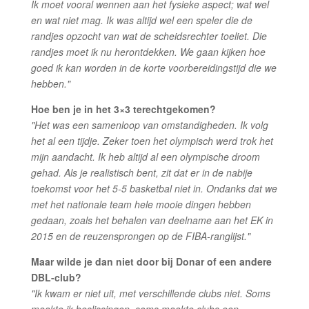
Ik moet vooral wennen aan het fysieke aspect; wat wel
en wat niet mag. Ik was altijd wel een speler die de
randjes opzocht van wat de scheidsrechter toeliet. Die
randjes moet ik nu herontdekken. We gaan kijken hoe
goed ik kan worden in de korte voorbereidingstijd die we
hebben."
Hoe ben je in het 3×3 terechtgekomen?
"Het was een samenloop van omstandigheden. Ik volg
het al een tijdje. Zeker toen het olympisch werd trok het
mijn aandacht. Ik heb altijd al een olympische droom
gehad. Als je realistisch bent, zit dat er in de nabije
toekomst voor het 5-5 basketbal niet in. Ondanks dat we
met het nationale team hele mooie dingen hebben
gedaan, zoals het behalen van deelname aan het EK in
2015 en de reuzensprongen op de FIBA-ranglijst."
Maar wilde je dan niet door bij Donar of een andere
DBL-club?
"Ik kwam er niet uit, met verschillende clubs niet. Soms