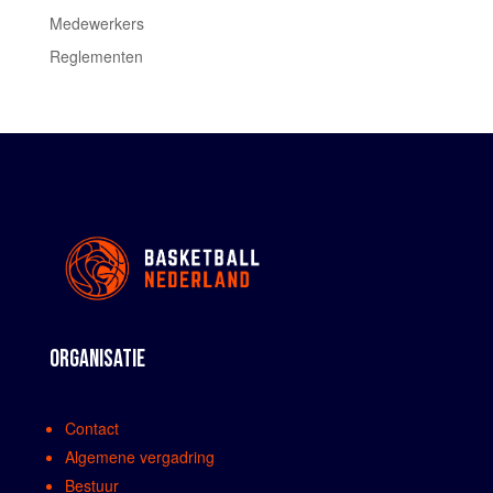
Medewerkers
Reglementen
ORGANISATIE
Contact
Algemene vergadring
Bestuur