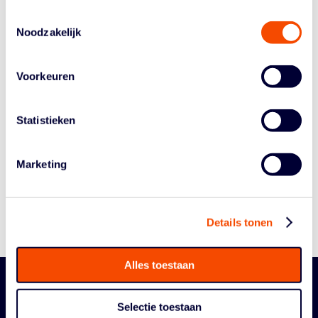
Toestemmingsselectie
Noodzakelijk
Voorkeuren
Statistieken
Historie
Algemene Vergadering
Bestuur En Commissies
Marketing
Medewerkers
Reglementen
Details tonen
Alles toestaan
Selectie toestaan