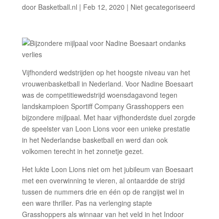
door
Basketball.nl
|
Feb 12, 2020
|
Niet gecategoriseerd
Vijfhonderd wedstrijden op het hoogste niveau van het
vrouwenbasketball in Nederland. Voor Nadine Boesaart
was de competitiewedstrijd woensdagavond tegen
landskampioen Sportiff Company Grasshoppers een
bijzondere mijlpaal. Met haar vijfhonderdste duel zorgde
de speelster van Loon Lions voor een unieke prestatie
in het Nederlandse basketball en werd dan ook
volkomen terecht in het zonnetje gezet.
Het lukte Loon Lions niet om het jubileum van Boesaart
met een overwinning te vieren, al ontaardde de strijd
tussen de nummers drie en één op de rangijst wel in
een ware thriller. Pas na verlenging stapte
Grasshoppers als winnaar van het veld in het Indoor