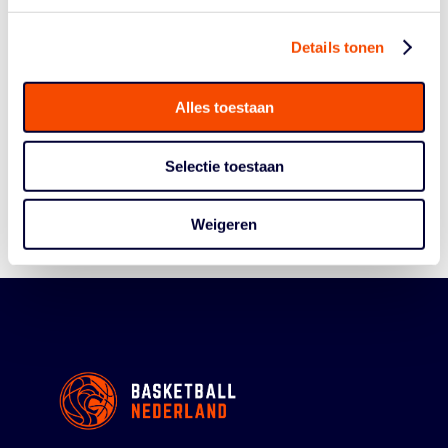
Details tonen
Historie
Alles toestaan
Algemene Vergadering
Bestuur En Commissies
Selectie toestaan
Medewerkers
Reglementen
Weigeren