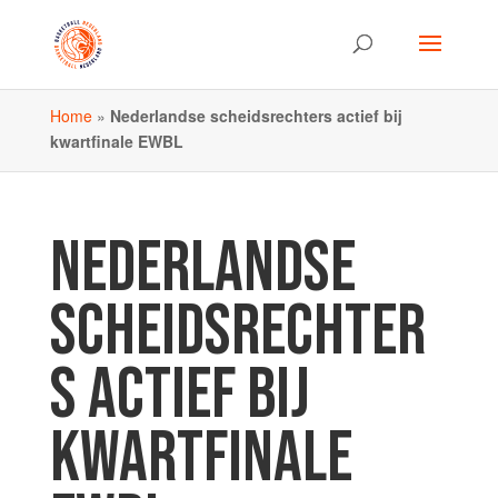
Home
»
Nederlandse scheidsrechters actief bij
kwartfinale EWBL
NEDERLANDSE
SCHEIDSRECHTER
S ACTIEF BIJ
KWARTFINALE