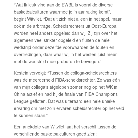
“Wat ik leuk vind aan de EWBL is vooral de diverse
basketbalculturen waarmee je in aanraking komt”,
begint Witvliet. “Dat uit zich niet alleen in het spel, maar
ook in de arbitrage. Scheidsrechters uit Oost-Europa
worden heel anders opgeleid dan wij. Zij zijn over het
algemeen veel strikter opgeleid en fluiten de hele
wedstrijd onder dezelfde voorwaarden de fouten en
overtredingen, daar waar wij in het westen juist meer
met de wedstrijd mee proberen te bewegen.”
Kestein vervolgt: “Tussen de collega-scheidsrechters
was de meerderheid FIBA-scheidsrechter. Zo was één
van mijn collega's afgelopen zomer nog op het WK in
China actief en had hij de finale van FIBA Champions
League gefloten. Dat was uiteraard een hele unieke
ervaring om met zo'n ervaren scheidsrechter op het veld
te kunnen staan.”
Een anekdote van Witvliet laat het verschil tussen de
verschillende basketbalculturen goed zien: