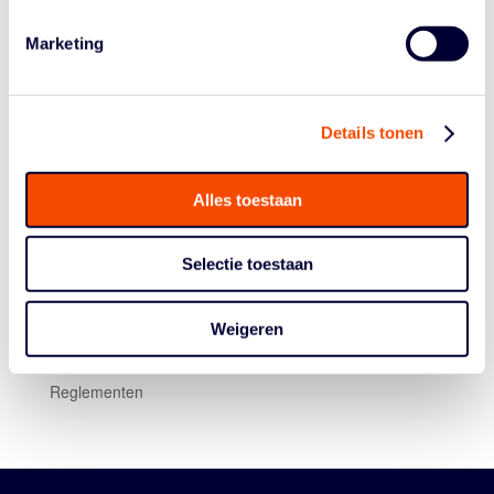
voorlopig uitgesteld. Het is nog niet duidelijk wanneer
het wel zal worden gespeeld.
Marketing
Details tonen
Alles toestaan
Historie
Selectie toestaan
Algemene Vergadering
Bestuur En Commissies
Weigeren
Medewerkers
Reglementen