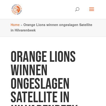
Home
»
Orange Lions winnen ongeslagen Satellite
in Hilvarenbeek
ORANGE LIONS
WINNEN
ONGESLAGEN
SATELLITE IN