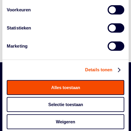
Historie
Voorkeuren
Algemene Vergadering
Bestuur En Commissies
Statistieken
Medewerkers
Reglementen
Marketing
Details tonen
Alles toestaan
Selectie toestaan
ORGANISATIE
Weigeren