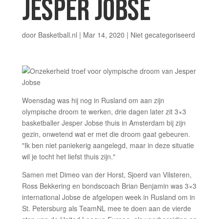
JESPER JOBSE
door
Basketball.nl
|
Mar 14, 2020
|
Niet gecategoriseerd
Woensdag was hij nog in Rusland om aan zijn
olympische droom te werken, drie dagen later zit 3×3
basketballer Jesper Jobse thuis in Amsterdam bij zijn
gezin, onwetend wat er met die droom gaat gebeuren.
"Ik ben niet paniekerig aangelegd, maar in deze situatie
wil je tocht het liefst thuis zijn."
Samen met Dimeo van der Horst, Sjoerd van Vilsteren,
Ross Bekkering en bondscoach Brian Benjamin was 3×3
international Jobse de afgelopen week in Rusland om in
St. Petersburg als TeamNL mee te doen aan de vierde