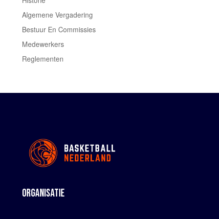
Algemene Vergadering
Bestuur En Commissies
Medewerkers
Reglementen
ORGANISATIE