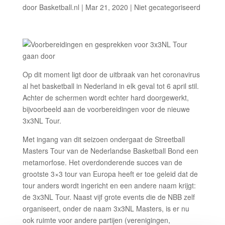
door
Basketball.nl
|
Mar 21, 2020
|
Niet gecategoriseerd
Op dit moment ligt door de uitbraak van het coronavirus
al het basketball in Nederland in elk geval tot 6 april stil.
Achter de schermen wordt echter hard doorgewerkt,
bijvoorbeeld aan de voorbereidingen voor de nieuwe
3x3NL Tour.
Met ingang van dit seizoen ondergaat de Streetball
Masters Tour van de Nederlandse Basketball Bond een
metamorfose. Het overdonderende succes van de
grootste 3×3 tour van Europa heeft er toe geleid dat de
tour anders wordt ingericht en een andere naam krijgt:
de 3x3NL Tour. Naast vijf grote events die de NBB zelf
organiseert, onder de naam 3x3NL Masters, is er nu
ook ruimte voor andere partijen (verenigingen,