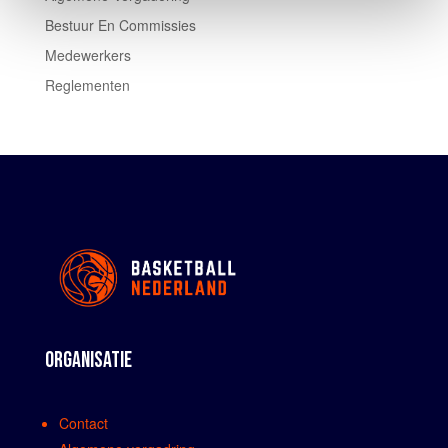
Bestuur En Commissies
Medewerkers
Reglementen
ORGANISATIE
Contact