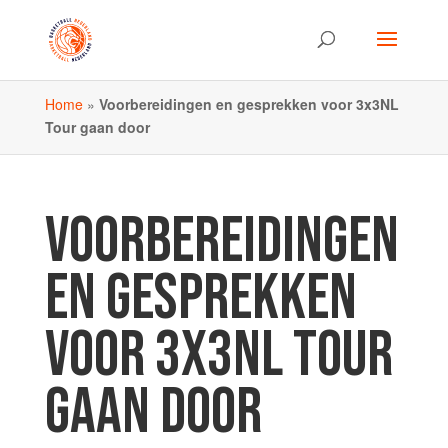
Home
»
Voorbereidingen en gesprekken voor 3x3NL
Tour gaan door
VOORBEREIDINGEN
EN GESPREKKEN
VOOR 3X3NL TOUR
GAAN DOOR