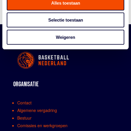
Alles toestaan
Reglementen
Selectie toestaan
Weigeren
ORGANISATIE
Contact
Algemene vergadring
Bestuur
Comissies en werkgroepen