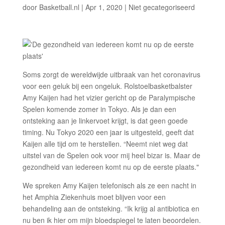
door
Basketball.nl
|
Apr 1, 2020
|
Niet gecategoriseerd
Soms zorgt de wereldwijde uitbraak van het coronavirus
voor een geluk bij een ongeluk. Rolstoelbasketbalster
Amy Kaijen had het vizier gericht op de Paralympische
Spelen komende zomer in Tokyo. Als je dan een
ontsteking aan je linkervoet krijgt, is dat geen goede
timing. Nu Tokyo 2020 een jaar is uitgesteld, geeft dat
Kaijen alle tijd om te herstellen. “Neemt niet weg dat
uitstel van de Spelen ook voor mij heel bizar is. Maar de
gezondheid van iedereen komt nu op de eerste plaats."
We spreken Amy Kaijen telefonisch als ze een nacht in
het Amphia Ziekenhuis moet blijven voor een
behandeling aan de ontsteking. “Ik krijg al antibiotica en
nu ben ik hier om mijn bloedspiegel te laten beoordelen.