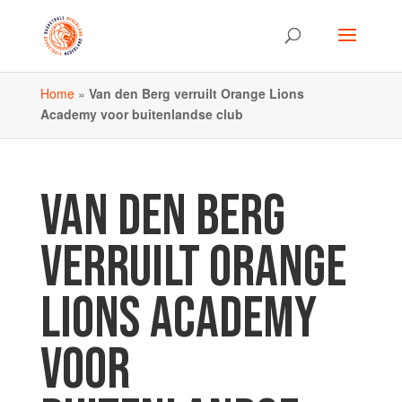
Home
»
Van den Berg verruilt Orange Lions
Academy voor buitenlandse club
VAN DEN BERG
VERRUILT ORANGE
LIONS ACADEMY
VOOR