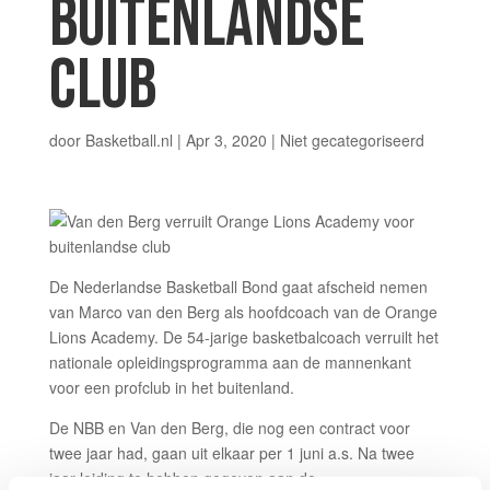
BUITENLANDSE
CLUB
door
Basketball.nl
|
Apr 3, 2020
|
Niet gecategoriseerd
De Nederlandse Basketball Bond gaat afscheid nemen
van Marco van den Berg als hoofdcoach van de Orange
Lions Academy. De 54-jarige basketbalcoach verruilt het
nationale opleidingsprogramma aan de mannenkant
voor een profclub in het buitenland.
De NBB en Van den Berg, die nog een contract voor
twee jaar had, gaan uit elkaar per 1 juni a.s. Na twee
jaar leiding te hebben gegeven aan de