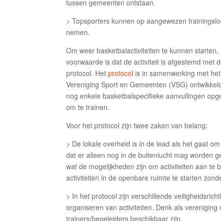
tussen gemeenten ontstaan.
> Topsporters kunnen op aangewezen trainingslocat
nemen.
Om weer basketbalactiviteiten te kunnen starten
voorwaarde is dat de activiteit is afgestemd met d
protocol. Het
protocol
is in samenwerking met het
Vereniging Sport en Gemeenten (VSG) ontwikkeld.
nog enkele basketbalspecifieke aanvullingen op
om te trainen.
Voor het protocol zijn twee zaken van belang:
> De lokale overheid is in de lead als het gaat o
dat er alleen nog in de buitenlucht mag worden g
wat de mogelijkheden zijn om activiteiten aan te
activiteiten in de openbare ruimte te starten zon
> In het protocol zijn verschillende veiligheidsr
organiseren van activiteiten. Denk als verenigin
trainers/begeleiders beschikbaar zijn.