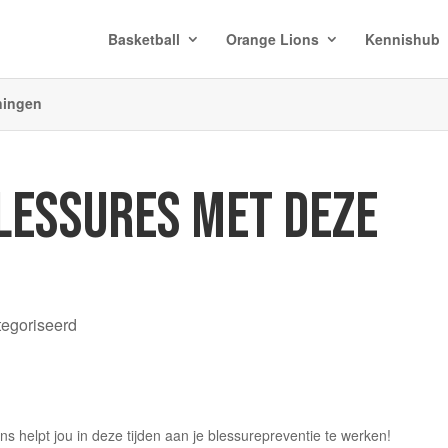
Basketball
Orange Lions
Kennishub
ningen
LESSURES MET DEZE
tegoriseerd
 helpt jou in deze tijden aan je blessurepreventie te werken!