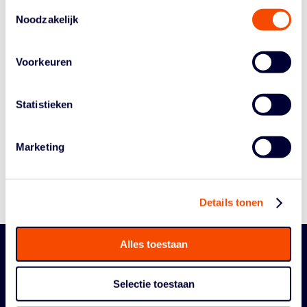
Toestemmingsselectie
Noodzakelijk
Voorkeuren
Historie
Statistieken
Algemene Vergadering
Bestuur En Commissies
Marketing
Medewerkers
Reglementen
Details tonen
Alles toestaan
Selectie toestaan