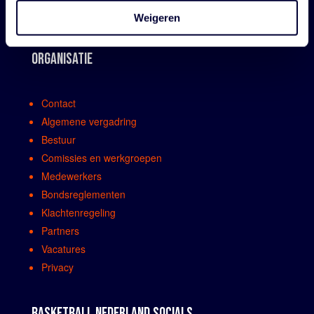
Weigeren
ORGANISATIE
Contact
Algemene vergadring
Bestuur
Comissies en werkgroepen
Medewerkers
Bondsreglementen
Klachtenregeling
Partners
Vacatures
Privacy
BASKETBALL NEDERLAND SOCIALS