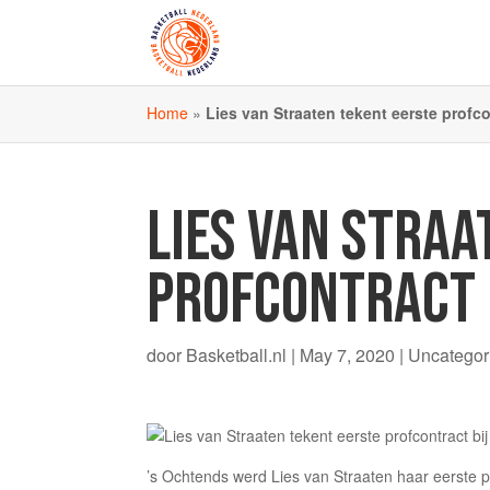
Home
»
Lies van Straaten tekent eerste profco
LIES VAN STRAA
PROFCONTRACT 
door
Basketball.nl
|
May 7, 2020
| Uncategor
’s Ochtends werd Lies van Straaten haar eerste 