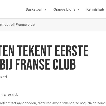
Basketball
Orange Lions
Kennishub
ntract bij Franse club
TEN TEKENT EERSTE
BIJ FRANSE CLUB
ized
profcontract aangeboden, diezelfde avond tekende ze nog. Na de zome