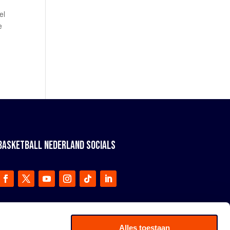
el
e
BASKETBALL NEDERLAND SOCIALS
Alles toestaan