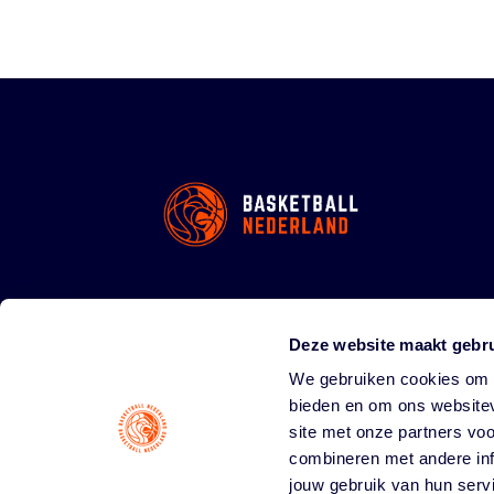
Deze website maakt gebru
We gebruiken cookies om c
bieden en om ons websitev
site met onze partners vo
combineren met andere inf
jouw gebruik van hun serv