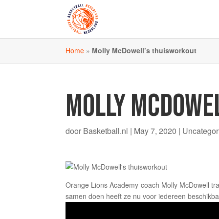
Home
»
Molly McDowell’s thuisworkout
MOLLY MCDOWEL
door
Basketball.nl
|
May 7, 2020
| Uncategor
Orange Lions Academy-coach Molly McDowell train
samen doen heeft ze nu voor iedereen beschikb