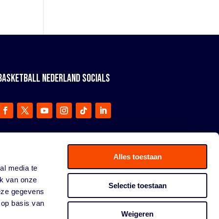
BASKETBALL NEDERLAND SOCIALS
Alles toestaan
al media te
ik van onze
Selectie toestaan
deze gegevens
 op basis van
Weigeren