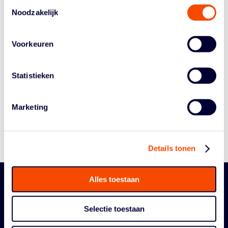
Toestemmingsselectie
Noodzakelijk
Voorkeuren
Historie
Statistieken
Algemene Vergadering
Bestuur En Commissies
Marketing
Medewerkers
Reglementen
Details tonen
Alles toestaan
Selectie toestaan