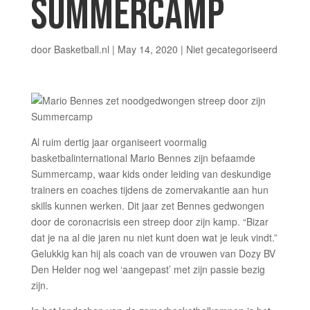
SUMMERCAMP
door
Basketball.nl
|
May 14, 2020
|
Niet gecategoriseerd
Al ruim dertig jaar organiseert voormalig
basketbalinternational Mario Bennes zijn befaamde
Summercamp, waar kids onder leiding van deskundige
trainers en coaches tijdens de zomervakantie aan hun
skills kunnen werken. Dit jaar zet Bennes gedwongen
door de coronacrisis een streep door zijn kamp. “Bizar
dat je na al die jaren nu niet kunt doen wat je leuk vindt.”
Gelukkig kan hij als coach van de vrouwen van Dozy BV
Den Helder nog wel ‘aangepast’ met zijn passie bezig
zijn.