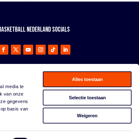
BASKETBALL NEDERLAND SOCIALS
Alles toestaan
al media te
ik van onze
Selectie toestaan
deze gegevens
 op basis van
Weigeren