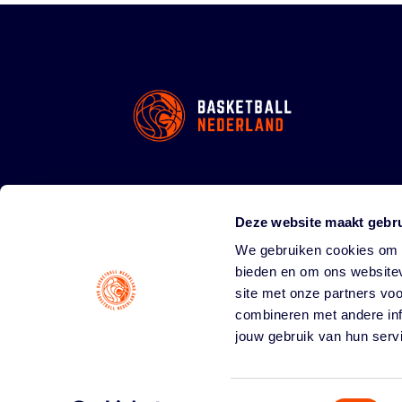
Deze website maakt gebru
We gebruiken cookies om c
bieden en om ons websitev
site met onze partners vo
combineren met andere inf
jouw gebruik van hun serv
Toestemmingsselectie