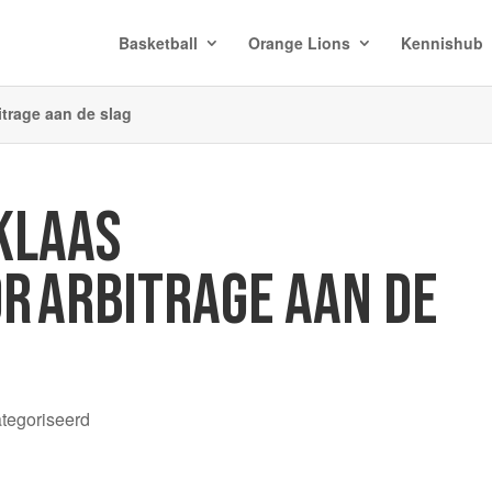
Basketball
Orange Lions
Kennishub
bitrage aan de slag
KLAAS
R ARBITRAGE AAN DE
ategoriseerd