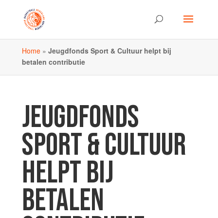
Home
»
Jeugdfonds Sport & Cultuur helpt bij
betalen contributie
JEUGDFONDS
SPORT & CULTUUR
HELPT BIJ
BETALEN