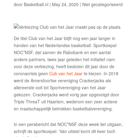
door
Basketball.nl
|
May 24, 2020
|
Niet gecategoriseerd
De titel Club van het Jaar blijft nog een jaar langer in
handen van het Nederlandse basketball. Sportkoepel
NOC*NSF, dat samen de Rabobank en een aantal
andere partners, twee jaar geleden het initiatief nam
voor deze verkiezing, heeft besloten dit jaar door de
coronacrisis geen
Cub van het Jaar
te kiezen. In 2018
werd de Amersfoortse vereniging Crackerjacks als
allereerste ooit tot Sportvereniging van het Jaar
gekozen. Crackerjacks werd vorig jaar opgevolgd door
Triple ThreaT uit Haarlem, wederom een zeer actieve
en maatschappelijk betrokken basketbalvereniging.
In een persbericht dat NOC*NSF deze week liet uitgaan,
schrijft de sportkoepel: 'Van uitstel komt dit keer toch