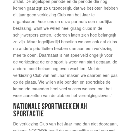
afstel. De afgelopen periode en de periode die nog
komen gaat zijn zo uitzonderlijk, dat we besloten hebben
dit jaar geen verkiezing Club van het Jaar te
organiseren. Voor ons en onze partners een moeilijke
beslissing, want we willen heel graag clubs in de
schijnwerpers zetten, iedereen laten zien hoe belangrijk
ze zijn. Maar tegelijkertijd beseffen we ons ook dat clubs
nu andere prioriteiten hebben dan aan een verkiezing
mee te doen. Daarnaast is het speelveld ongelijk voor
de verkiezing: de ene sport is weer van start gegaan, de
andere moet helaas nog even wachten. Met de
verkiezing Club van het Jaar maken we daarom een pas
op de plaats. We willen alle bonden en sportclubs de
komende maanden heel veel succes wensen met het
weer aanzetten van de club en het verenigingsleven.'
NATIONALE SPORTWEEK EN AH
SPORTACTIE
De verkiezing Club van het Jaar mag dan niet doorgaan,
volgens NOC*NSF heeft de gezamenlijke sport nog wel