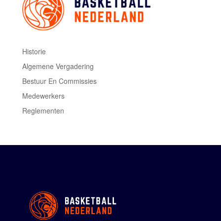
Historie
Algemene Vergadering
Bestuur En Commissies
Medewerkers
Reglementen