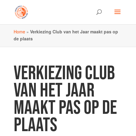
Home
»
Verkiezing Club van het Jaar maakt pas op
de plaats
VERKIEZING CLUB
VAN HET JAAR
MAAKT PAS OP DE
PLAATS