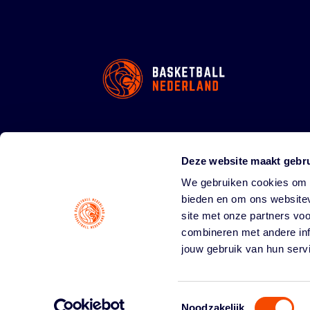
Deze website maakt gebru
We gebruiken cookies om c
bieden en om ons websitev
site met onze partners vo
combineren met andere inf
jouw gebruik van hun serv
Toestemmingsselectie
Noodzakelijk