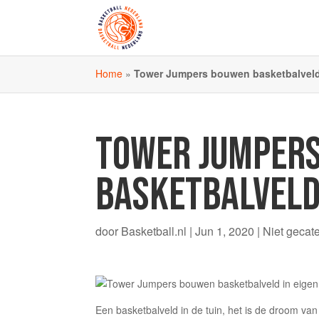
Home
»
Tower Jumpers bouwen basketbalveld 
TOWER JUMPER
BASKETBALVELD 
door
Basketball.nl
|
Jun 1, 2020
|
Niet gecat
Een basketbalveld in de tuin, het is de droom van