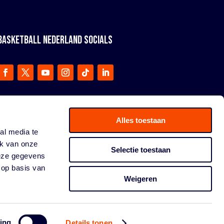
BASKETBALL NEDERLAND SOCIALS
Alles toestaan
al media te
ik van onze
Selectie toestaan
deze gegevens
 op basis van
Weigeren
ing
Details tonen