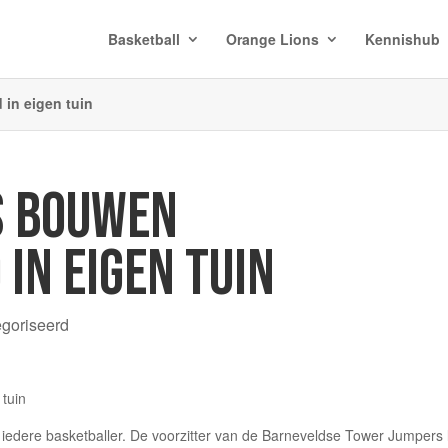
Basketball
Orange Lions
Kennishub
in eigen tuin
S BOUWEN
IN EIGEN TUIN
egoriseerd
 iedere basketballer. De voorzitter van de Barneveldse Tower Jumpers l