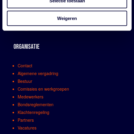
Selectie toestaan
Weigeren
ORGANISATIE
Contact
Algemene vergadring
Bestuur
Comissies en werkgroepen
Medewerkers
Bondsreglementen
Klachtenregeling
Partners
Vacatures