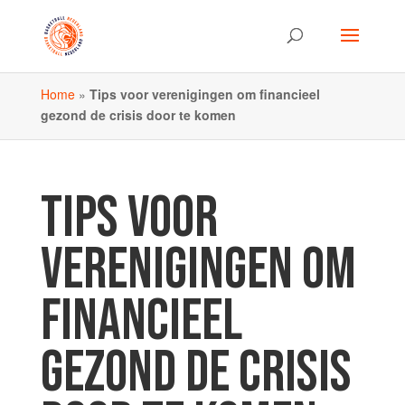
Home
»
Tips voor verenigingen om financieel
gezond de crisis door te komen
TIPS VOOR
VERENIGINGEN OM
FINANCIEEL
GEZOND DE CRISIS