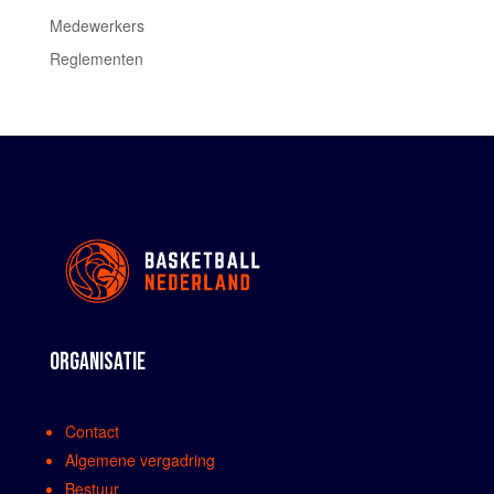
Medewerkers
Reglementen
ORGANISATIE
Contact
Algemene vergadring
Bestuur