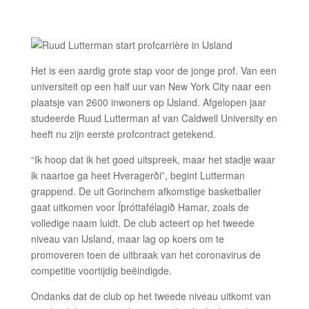
Het is een aardig grote stap voor de jonge prof. Van een
universiteit op een half uur van New York City naar een
plaatsje van 2600 inwoners op IJsland. Afgelopen jaar
studeerde Ruud Lutterman af van Caldwell University en
heeft nu zijn eerste profcontract getekend.
“Ik hoop dat ik het goed uitspreek, maar het stadje waar
ik naartoe ga heet Hveragerði”, begint Lutterman
grappend. De uit Gorinchem afkomstige basketballer
gaat uitkomen voor Íþróttafélagið Hamar, zoals de
volledige naam luidt. De club acteert op het tweede
niveau van IJsland, maar lag op koers om te
promoveren toen de uitbraak van het coronavirus de
competitie voortijdig beëindigde.
Ondanks dat de club op het tweede niveau uitkomt van