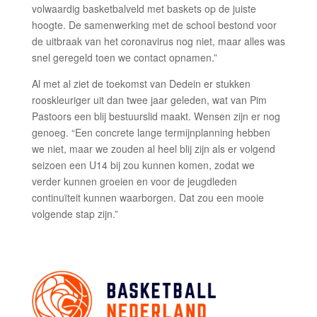
volwaardig basketbalveld met baskets op de juiste
hoogte. De samenwerking met de school bestond voor
de uitbraak van het coronavirus nog niet, maar alles was
snel geregeld toen we contact opnamen.”
Al met al ziet de toekomst van Dedein er stukken
rooskleuriger uit dan twee jaar geleden, wat van Pim
Pastoors een blij bestuurslid maakt. Wensen zijn er nog
genoeg. “Een concrete lange termijnplanning hebben
we niet, maar we zouden al heel blij zijn als er volgend
seizoen een U14 bij zou kunnen komen, zodat we
verder kunnen groeien en voor de jeugdleden
continuïteit kunnen waarborgen. Dat zou een mooie
volgende stap zijn.”