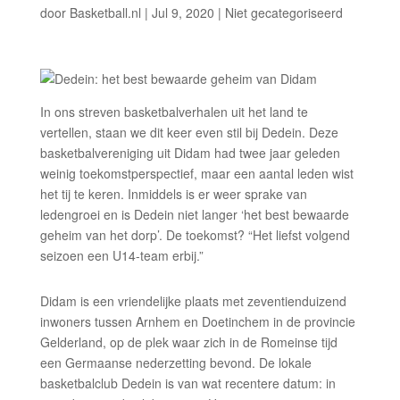
door
Basketball.nl
|
Jul 9, 2020
|
Niet gecategoriseerd
In ons streven basketbalverhalen uit het land te
vertellen, staan we dit keer even stil bij Dedein. Deze
basketbalvereniging uit Didam had twee jaar geleden
weinig toekomstperspectief, maar een aantal leden wist
het tij te keren. Inmiddels is er weer sprake van
ledengroei en is Dedein niet langer ‘het best bewaarde
geheim van het dorp’. De toekomst? “Het liefst volgend
seizoen een U14-team erbij.”
Didam is een vriendelijke plaats met zeventienduizend
inwoners tussen Arnhem en Doetinchem in de provincie
Gelderland, op de plek waar zich in de Romeinse tijd
een Germaanse nederzetting bevond. De lokale
basketbalclub Dedein is van wat recentere datum: in