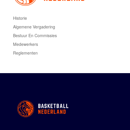
Historie
Algemene Vergadering
Bestuur En Commissies
Medewerkers
Reglementen