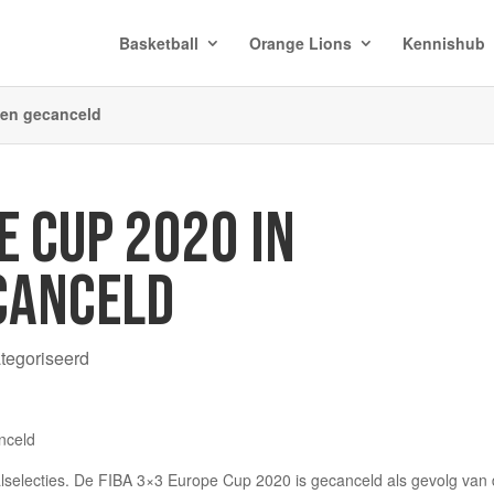
Basketball
Orange Lions
Kennishub
pen gecanceld
E CUP 2020 IN
CANCELD
ategoriseerd
lselecties. De FIBA 3×3 Europe Cup 2020 is gecanceld als gevolg van