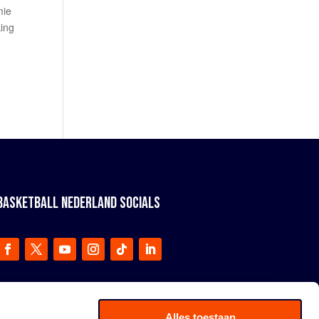
mie
king
BASKETBALL NEDERLAND SOCIALS
Alles toestaan