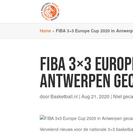
Home
»
FIBA 3×3 Europe Cup 2020 in Antwer
FIBA 3×3 EUROP
ANTWERPEN GE
door
Basketball.nl
|
Aug 21, 2020
|
Niet gec
Vervelend nieuws voor de nationale 3×3 basketba