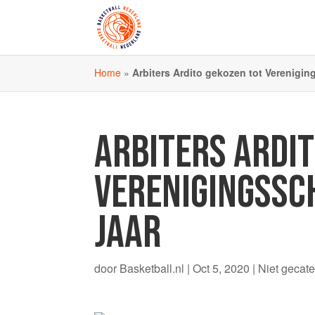
Home
»
Arbiters Ardito gekozen tot Verenigin
ARBITERS ARDIT
VERENIGINGSSC
JAAR
door
Basketball.nl
|
Oct 5, 2020
|
Niet gecat