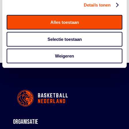
Details tonen
Historie
Algemene Vergadering
Alles toestaan
Bestuur En Commissies
Medewerkers
Selectie toestaan
Reglementen
Weigeren
ORGANISATIE