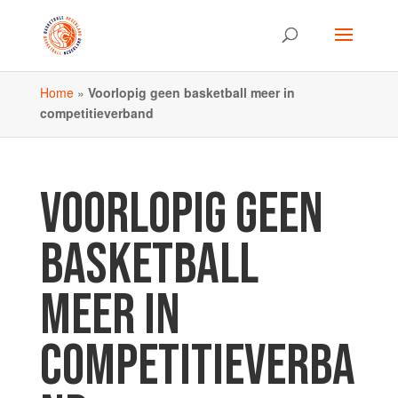
Home
»
Voorlopig geen basketball meer in
competitieverband
VOORLOPIG GEEN
BASKETBALL
MEER IN
COMPETITIEVERBA