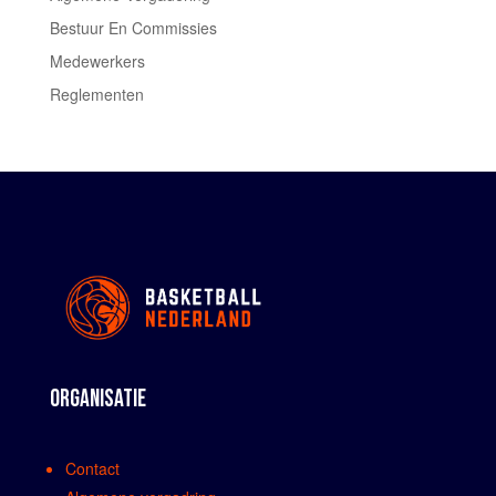
Bestuur En Commissies
Medewerkers
Reglementen
ORGANISATIE
Contact