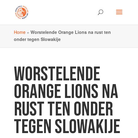
Home
»
Worstelende Orange Lions na rust ten
onder tegen Slowakije
WORSTELENDE
ORANGE LIONS NA
RUST TEN ONDER
TEGEN SLOWAKIJE