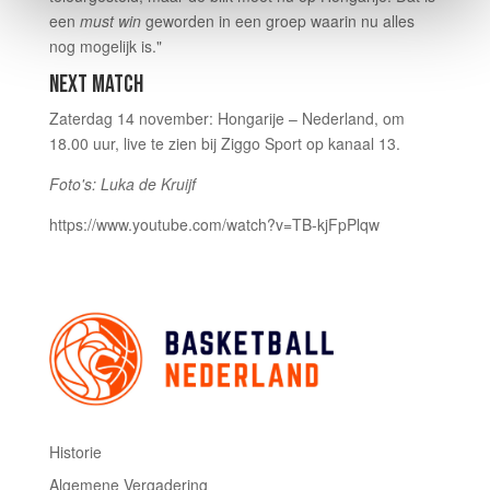
een
must win
geworden in een groep waarin nu alles
nog mogelijk is."
NEXT MATCH
Zaterdag 14 november: Hongarije – Nederland, om
18.00 uur, live te zien bij Ziggo Sport op kanaal 13.
Foto's: Luka de Kruijf
https://www.youtube.com/watch?v=TB-kjFpPlqw
Historie
Algemene Vergadering