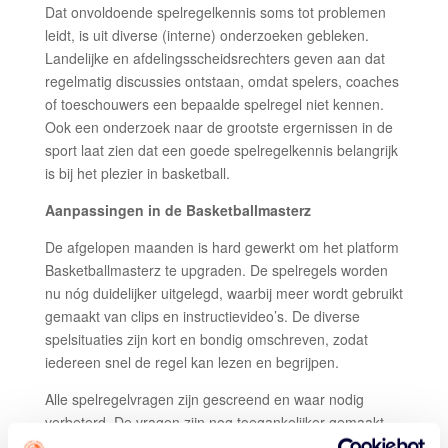
Dat onvoldoende spelregelkennis soms tot problemen
leidt, is uit diverse (interne) onderzoeken gebleken.
Landelijke en afdelingsscheidsrechters geven aan dat
regelmatig discussies ontstaan, omdat spelers, coaches
of toeschouwers een bepaalde spelregel niet kennen.
Ook een onderzoek naar de grootste ergernissen in de
sport laat zien dat een goede spelregelkennis belangrijk
is bij het plezier in basketball.
Aanpassingen in de Basketballmasterz
De afgelopen maanden is hard gewerkt om het platform
Basketballmasterz te upgraden. De spelregels worden
nu nóg duidelijker uitgelegd, waarbij meer wordt gebruikt
gemaakt van clips en instructievideo’s. De diverse
spelsituaties zijn kort en bondig omschreven, zodat
iedereen snel de regel kan lezen en begrijpen.
Alle spelregelvragen zijn gescreend en waar nodig
verbeterd. De vragen zijn nog toegankelijker gemaakt
voor de jeugd, waarbij alleen dat wat voor deze