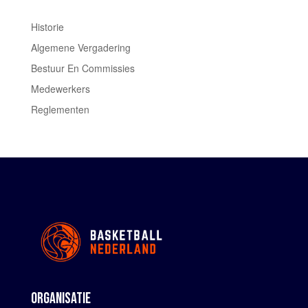
Historie
Algemene Vergadering
Bestuur En Commissies
Medewerkers
Reglementen
ORGANISATIE