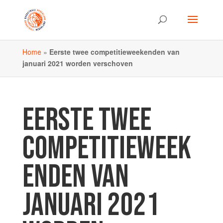
Home
»
Eerste twee competitieweekenden van
januari 2021 worden verschoven
EERSTE TWEE
COMPETITIEWEEK
ENDEN VAN
JANUARI 2021