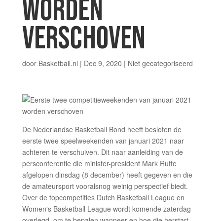
WORDEN
VERSCHOVEN
door
Basketball.nl
|
Dec 9, 2020
|
Niet gecategoriseerd
De Nederlandse Basketball Bond heeft besloten de
eerste twee speelweekenden van januari 2021 naar
achteren te verschuiven. Dit naar aanleiding van de
persconferentie die minister-president Mark Rutte
afgelopen dinsdag (8 december) heeft gegeven en die
de amateursport vooralsnog weinig perspectief biedt.
Over de topcompetities Dutch Basketball League en
Women's Basketball League wordt komende zaterdag
overlegd, om te bepalen wanneer en hoe die herstart