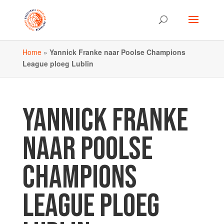
Home
»
Yannick Franke naar Poolse Champions
League ploeg Lublin
YANNICK FRANKE
NAAR POOLSE
CHAMPIONS
LEAGUE PLOEG