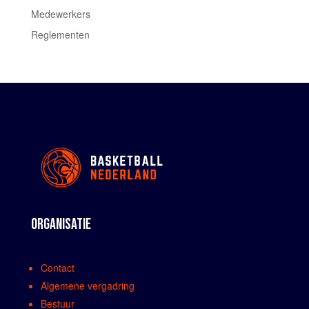
Medewerkers
Reglementen
ORGANISATIE
Contact
Algemene vergadring
Bestuur