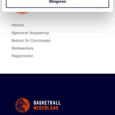
Weigeren
Historie
Algemene Vergadering
Bestuur En Commissies
Medewerkers
Reglementen