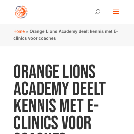
Home
»
Orange Lions Academy deelt kennis met E-
clinics voor coaches
ORANGE LIONS
ACADEMY DEELT
KENNIS MET E-
CLINICS VOOR