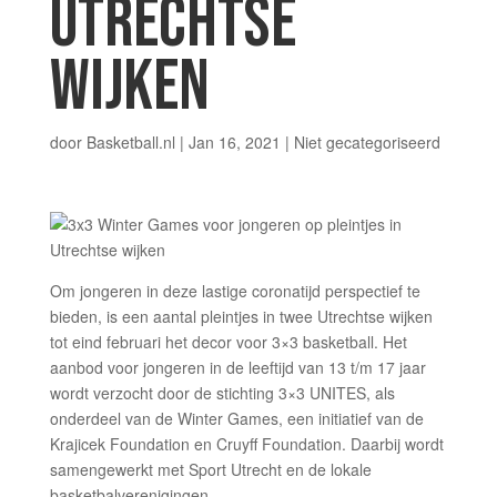
UTRECHTSE
WIJKEN
door
Basketball.nl
|
Jan 16, 2021
|
Niet gecategoriseerd
Om jongeren in deze lastige coronatijd perspectief te
bieden, is een aantal pleintjes in twee Utrechtse wijken
tot eind februari het decor voor 3×3 basketball. Het
aanbod voor jongeren in de leeftijd van 13 t/m 17 jaar
wordt verzocht door de stichting 3×3 UNITES, als
onderdeel van de Winter Games, een initiatief van de
Krajicek Foundation en Cruyff Foundation. Daarbij wordt
samengewerkt met Sport Utrecht en de lokale
basketbalverenigingen.