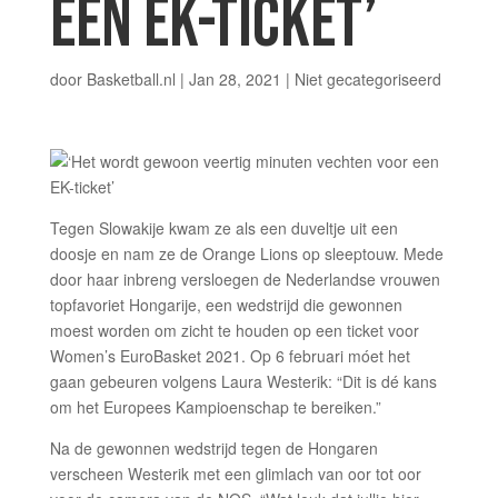
EEN EK-TICKET’
door
Basketball.nl
|
Jan 28, 2021
|
Niet gecategoriseerd
Tegen Slowakije kwam ze als een duveltje uit een
doosje en nam ze de Orange Lions op sleeptouw. Mede
door haar inbreng versloegen de Nederlandse vrouwen
topfavoriet Hongarije, een wedstrijd die gewonnen
moest worden om zicht te houden op een ticket voor
Women’s EuroBasket 2021. Op 6 februari móet het
gaan gebeuren volgens Laura Westerik: “Dit is dé kans
om het Europees Kampioenschap te bereiken.”
Na de gewonnen wedstrijd tegen de Hongaren
verscheen Westerik met een glimlach van oor tot oor