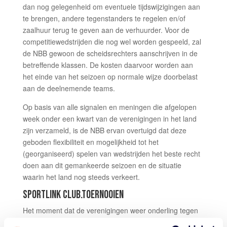
dan nog gelegenheid om eventuele tijdswijzigingen aan
te brengen, andere tegenstanders te regelen en/of
zaalhuur terug te geven aan de verhuurder. Voor de
competitiewedstrijden die nog wel worden gespeeld, zal
de NBB gewoon de scheidsrechters aanschrijven in de
betreffende klassen. De kosten daarvoor worden aan
het einde van het seizoen op normale wijze doorbelast
aan de deelnemende teams.
Op basis van alle signalen en meningen die afgelopen
week onder een kwart van de verenigingen in het land
zijn verzameld, is de NBB ervan overtuigd dat deze
geboden flexibiliteit en mogelijkheid tot het
(georganiseerd) spelen van wedstrijden het beste recht
doen aan dit gemankeerde seizoen en de situatie
waarin het land nog steeds verkeert.
SPORTLINK CLUB.TOERNOOIEN
Het moment dat de verenigingen weer onderling tegen
elkaar in de hal wedstrijden mogen spelen, wordt