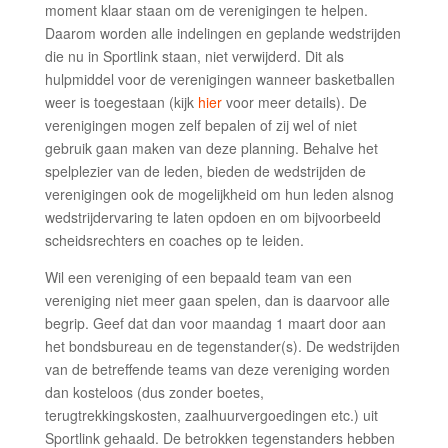
moment klaar staan om de verenigingen te helpen.
Daarom worden alle indelingen en geplande wedstrijden
die nu in Sportlink staan, niet verwijderd. Dit als
hulpmiddel voor de verenigingen wanneer basketballen
weer is toegestaan (kijk
hier
voor meer details). De
verenigingen mogen zelf bepalen of zij wel of niet
gebruik gaan maken van deze planning. Behalve het
spelplezier van de leden, bieden de wedstrijden de
verenigingen ook de mogelijkheid om hun leden alsnog
wedstrijdervaring te laten opdoen en om bijvoorbeeld
scheidsrechters en coaches op te leiden.
Wil een vereniging of een bepaald team van een
vereniging niet meer gaan spelen, dan is daarvoor alle
begrip. Geef dat dan voor maandag 1 maart door aan
het bondsbureau en de tegenstander(s). De wedstrijden
van de betreffende teams van deze vereniging worden
dan kosteloos (dus zonder boetes,
terugtrekkingskosten, zaalhuurvergoedingen etc.) uit
Sportlink gehaald. De betrokken tegenstanders hebben