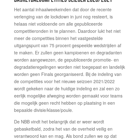
Het aantal inhaalweekeinden dat door de recente
verlenging van de lockdown in juni nog resteert, is
helaas niet voldoende om alle gepubliceerde
competitieronden in te plannen. Daardoor lukt het niet
meer de competities binnen het vastgestelde
uitgangspunt van 75 procent gespeelde wedstrijden af
te maken. Er zullen geen kampioenen en degradanten
worden aangewezen, de gepubliceerde promotie- en
degradatieregelingen worden niet toegepast en landelijk
worden geen Finals georganiseerd. Bij de indeling van
de competities voor het nieuwe seizoen 2021/2022
wordt gekeken naar de huidige indeling en zal een zo
eerlijk mogelijke afweging worden gemaakt voor teams
die mogelijk geen recht hebben op plaatsing in een
bepaalde divisie/klasse/poule.
De NBB vindt het belangrijk dat er weer wordt
gebasketbald, zodra het van de overheid veilig en
verantwoord kan en mag. Als bond zullen we op dat