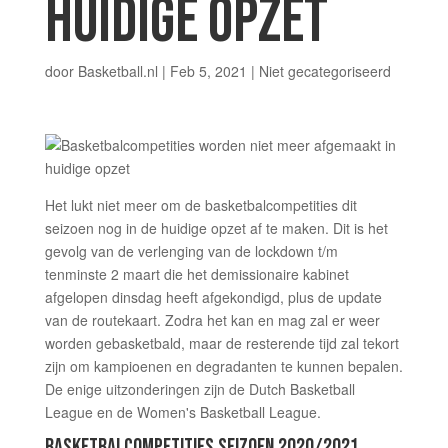
HUIDIGE OPZET
door
Basketball.nl
|
Feb 5, 2021
|
Niet gecategoriseerd
Het lukt niet meer om de basketbalcompetities dit
seizoen nog in de huidige opzet af te maken. Dit is het
gevolg van de verlenging van de lockdown t/m
tenminste 2 maart die het demissionaire kabinet
afgelopen dinsdag heeft afgekondigd, plus de update
van de routekaart. Zodra het kan en mag zal er weer
worden gebasketbald, maar de resterende tijd zal tekort
zijn om kampioenen en degradanten te kunnen bepalen.
De enige uitzonderingen zijn de Dutch Basketball
League en de Women's Basketball League.
BASKETBALCOMPETITIES SEIZOEN 2020/2021