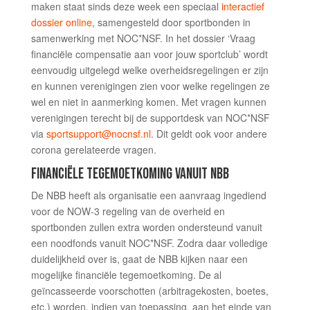
maken staat sinds deze week een speciaal
interactief
dossier online
, samengesteld door sportbonden in
samenwerking met NOC*NSF. In het dossier ‘Vraag
financiële compensatie aan voor jouw sportclub’ wordt
eenvoudig uitgelegd welke overheidsregelingen er zijn
en kunnen verenigingen zien voor welke regelingen ze
wel en niet in aanmerking komen. Met vragen kunnen
verenigingen terecht bij de supportdesk van NOC*NSF
via
sportsupport@nocnsf.nl
. Dit geldt ook voor andere
corona gerelateerde vragen.
FINANCIËLE TEGEMOETKOMING VANUIT NBB
De NBB heeft als organisatie een aanvraag ingediend
voor de NOW-3 regeling van de overheid en
sportbonden zullen extra worden ondersteund vanuit
een noodfonds vanuit NOC*NSF. Zodra daar volledige
duidelijkheid over is, gaat de NBB kijken naar een
mogelijke financiële tegemoetkoming. De al
geïncasseerde voorschotten (arbitragekosten, boetes,
etc.) worden, indien van toepassing, aan het einde van