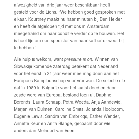
afwezigheid van drie jaar weer beschikbaar heeft
gesteld voor de Lions. “We hebben goed gesproken met
elkaar. Kourtney maakt nu haar minuten bij Den Helder
en heeft de afgelopen tijd met ons in Amsterdam
meegetraind om haar conditie verder op te bouwen. Het
is heel fijn om een speelster van haar kaliber er weer bij
te hebben.”
Alle hulp is welkom, want
pressure is on.
Winnen van
Slowakije komende zaterdag betekent dat Nederland
voor het eerst in 31 jaar weer mee mag doen aan het
Europees Kampioenschap voor vrouwen. De selectie die
dat in 1989 in Bulgarije voor het laatst deed en daar
zesde werd van Europa, bestond toen uit Daphne
Berends, Laura Schaap, Petra Weeda, Anja Aandewiel,
Marjan van Dulmen, Caroline Smits, Jolanda Hoolboom,
Eugenie Lewis, Sandra van Embricqs, Esther Wender,
Annette Keur en Anita Blangé, gecoacht door wie
anders dan Meindert van Veen.