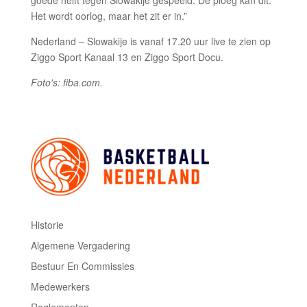
goede helft tegen Slowakije gespeeld. De ploeg kan dit.
Het wordt oorlog, maar het zit er in.”
Nederland – Slowakije is vanaf 17.20 uur live te zien op
Ziggo Sport Kanaal 13 en Ziggo Sport Docu.
Foto's: fiba.com.
Historie
Algemene Vergadering
Bestuur En Commissies
Medewerkers
Reglementen