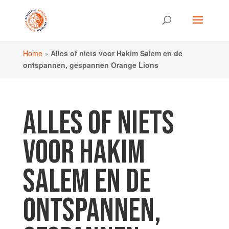
Home
»
Alles of niets voor Hakim Salem en de
ontspannen, gespannen Orange Lions
ALLES OF NIETS
VOOR HAKIM
SALEM EN DE
ONTSPANNEN,