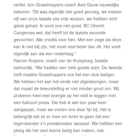
verliet, kon Grasshoppers-coach Axel Gouw nauwelijks
bekoren: "Dit was eigenlijk niet goed genoeg, we missen
vijf van onze laatste zes vrije worpen, we hebben echt
geluk gehad. Ik vond ons niet goed, BC Utrecht
Cangeroes wel, dat heeft tot de laatste seconde
gevochten. Alle credits voor hen. Met een zege als deze
kan ik niet blij zijn, het moet veel beter dan dit. Het voelt
eigenlijk aan als een nederlaag."
Ramon Kuipers, coach van de thuisploeg, baalde
behoorlijk. "We hadden een hele goede start. De tweede
helft maakte Grasshoppers ons het een stuk lastiger.
We hebben het aan het einde niet afgedwongen, maar
dat maakt de teleurstelling er niet minder groot om. Wij
proberen heel veel energie op het veld te leggen met
een fullcourt press. Die heb ik wel een paar keer
aangepast, maar we voelen ons daar fijn bij. Het is
belangrijk dat ze er mee om leren te gaan dat een
tegenstander z'n pressbreaker aanpast. We hebben een
ploeg die het veel teams lastig kan maken, ook