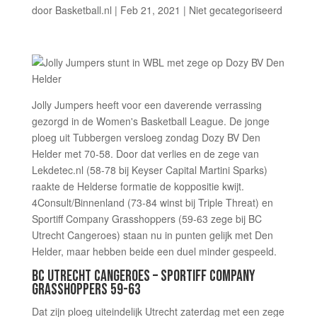
door
Basketball.nl
|
Feb 21, 2021
|
Niet gecategoriseerd
Jolly Jumpers heeft voor een daverende verrassing
gezorgd in de Women's Basketball League. De jonge
ploeg uit Tubbergen versloeg zondag Dozy BV Den
Helder met 70-58. Door dat verlies en de zege van
Lekdetec.nl (58-78 bij Keyser Capital Martini Sparks)
raakte de Helderse formatie de koppositie kwijt.
4Consult/Binnenland (73-84 winst bij Triple Threat) en
Sportiff Company Grasshoppers (59-63 zege bij BC
Utrecht Cangeroes) staan nu in punten gelijk met Den
Helder, maar hebben beide een duel minder gespeeld.
BC UTRECHT CANGEROES – SPORTIFF COMPANY
GRASSHOPPERS 59-63
Dat zijn ploeg uiteindelijk Utrecht zaterdag met een zege