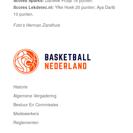
Scores Sparks:
Daniëlle Pruijs 18 punten.
Scores Lekdetec.nl:
Yfke Hoek 20 punten; Aya Darib
10 punten.
Foto's Herman Zandhuis
Historie
Algemene Vergadering
Bestuur En Commissies
Medewerkers
Reglementen