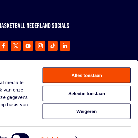
BASKETBALL NEDERLAND SOCIALS
Alles toestaan
al media te
ik van onze
Selectie toestaan
deze gegevens
 op basis van
Weigeren