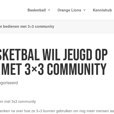
Basketball
Orange Lions
Kennishub
at bedienen met 3×3 community
KETBAL WIL JEUGD OP
 MET 3×3 COMMUNITY
egoriseerd
n denken na over hoe ze 3×3 kunnen gebruiken om nog meer mensen a