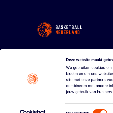
Deze website maakt gebru
We gebruiken cookies om c
bieden en om ons websitev
site met onze partners vo
combineren met andere inf
jouw gebruik van hun serv
Toestemmingsselectie