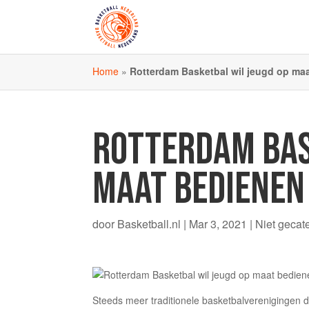
Home
»
Rotterdam Basketbal wil jeugd op ma
ROTTERDAM BAS
MAAT BEDIENEN
door
Basketball.nl
|
Mar 3, 2021
|
Niet gecat
Steeds meer traditionele basketbalvereniginge