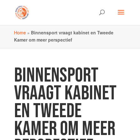
Home
»
Binnensport vraagt kabinet en Tweede
Kamer om meer perspectief
BINNENSPORT
VRAAGT KABINET
EN TWEEDE
KAMER OM MEER