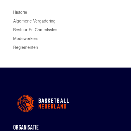
Historie
Algemene Vergadering
Bestuur En Commissies
Medewerkers
Reglementen
ORGANISATIE